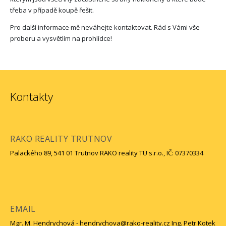
třeba v případě koupě řešit.
Pro další informace mě neváhejte kontaktovat. Rád s Vámi vše
proberu a vysvětlím na prohlídce!
Kontakty
RAKO REALITY TRUTNOV
Palackého 89, 541 01 Trutnov RAKO reality TU s.r.o., IČ: 07370334
EMAIL
Mgr. M. Hendrychová - hendrychova@rako-reality.cz Ing. Petr Kotek