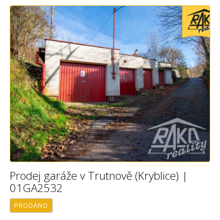
Prodej garáže v Trutnově (Kryblice) |
01GA2532
PRODÁNO