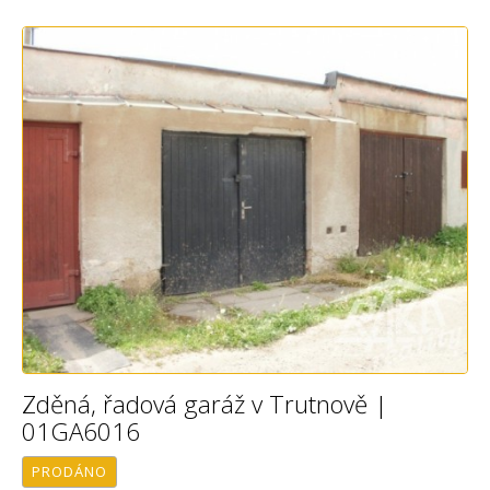
Zděná, řadová garáž v Trutnově |
01GA6016
PRODÁNO