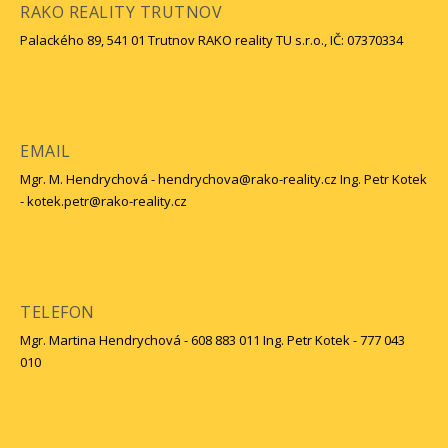
RAKO REALITY TRUTNOV
Palackého 89, 541 01 Trutnov RAKO reality TU s.r.o., IČ: 07370334
EMAIL
Mgr. M. Hendrychová - hendrychova@rako-reality.cz Ing. Petr Kotek
- kotek.petr@rako-reality.cz
TELEFON
Mgr. Martina Hendrychová - 608 883 011 Ing. Petr Kotek - 777 043
010