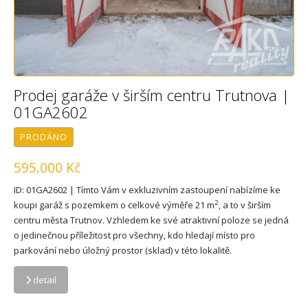
Prodej garáže v širším centru Trutnova |
01GA2602
PRODÁNO
595.000 Kč
ID: 01GA2602 | Tímto Vám v exkluzivním zastoupení nabízíme ke
2
koupi garáž s pozemkem o celkové výměře 21 m
, a to v širším
centru města Trutnov. Vzhledem ke své atraktivní poloze se jedná
o jedinečnou příležitost pro všechny, kdo hledají místo pro
parkování nebo úložný prostor (sklad) v této lokalitě.
detail