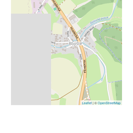
Leaflet
| ©
OpenStreetMap